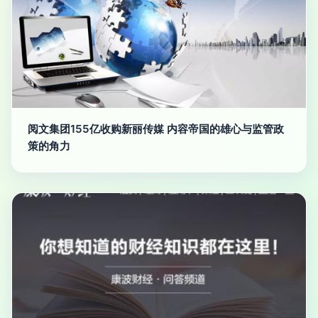
阅文集团155亿收购新丽传媒 内容帝国的雄心与监管政
策的角力