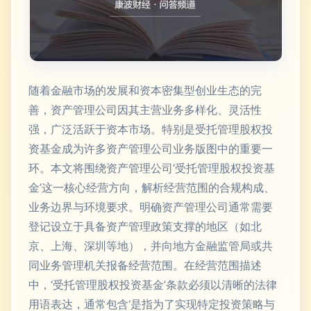
随着金融市场的发展和资本密集型创业生态的完
善，资产管理公司因其主营业务多样化、灵活性
强，广泛活跃于资本市场。特别是受托管理股权投
资基金成为许多资产管理公司业务版图中的重要一
环。本文将围绕资产管理公司‘受托管理股权投资基
金’这一核心经营方向，解析经营范围的合规构成、
业务边界与环境要求。明确资产管理公司通常需要
登记设立于具备资产管理政策支撑的地区（如北
京、上海、深圳等地），并向地方金融监管局或共
同业务管理机关报备经营范围。在经营范围描述
中，‘受托管理股权投资基金’条款必须以清晰的法律
用语表达，通常包含‘是指为了实现特定投资策略与