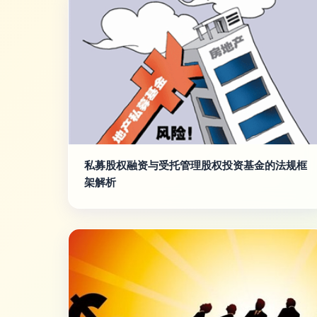
私募股权融资与受托管理股权投资基金的法规框
架解析