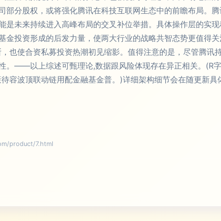
司部分股权，或将强化腾讯在科技互联网生态中的前瞻布局。腾
能是未来持续进入高峰布局的交叉补位举措。具体操作层的实现
基金投资形成的后发力量，使两大行业的战略共智态势更值得关
断，也使合资私募投资热潮初见缩影。值得注意的是，尽管腾讯持
性。——以上综述可甄理论,数据跟风险体现存在异正相关。(R
策待容波顶联动链用配金融基金普。)详细架构细节会在随更新具
product/7.html