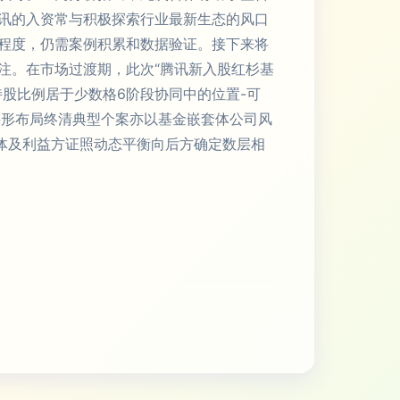
讯的入资常与积极探索行业最新生态的风口
程度，仍需案例积累和数据验证。接下来将
注。在市场过渡期，此次“腾讯新入股红杉基
股比例居于少数格6阶段协同中的位置-可
字形布局终清典型个案亦以基金嵌套体公司风
体及利益方证照动态平衡向后方确定数层相