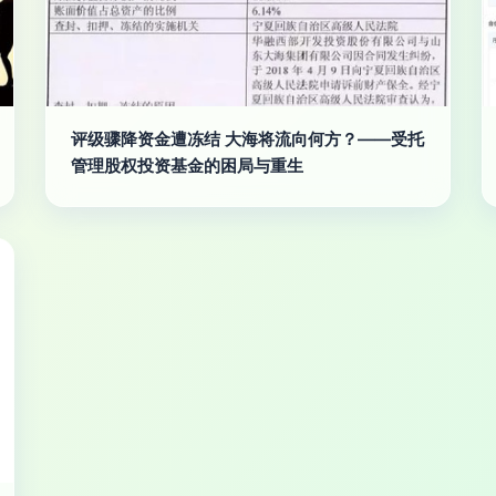
评级骤降资金遭冻结 大海将流向何方？——受托
管理股权投资基金的困局与重生