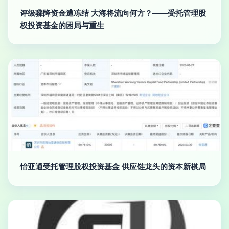
评级骤降资金遭冻结 大海将流向何方？——受托管理股
权投资基金的困局与重生
怡亚通受托管理股权投资基金 供应链龙头的资本新棋局